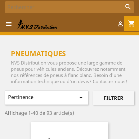

shopping_cart


PNEUMATIQUES
NVS Distribution vous propose une large gamme de
pneus pour véhicules anciens. Découvrez notamment
nos références de pneus à flanc blanc. Besoin d'une
information technique ou d'un devis? Contactez nous!
Pertinence

FILTRER
Affichage 1-40 de 93 article(s)