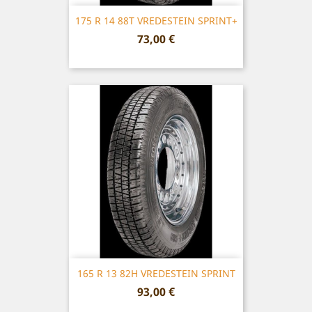
175 R 14 88T VREDESTEIN SPRINT+
Prix
73,00 €
165 R 13 82H VREDESTEIN SPRINT
Prix
93,00 €