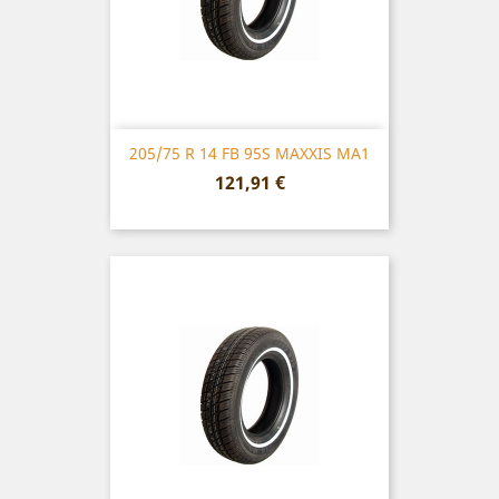
205/75 R 14 FB 95S MAXXIS MA1
Prix
121,91 €