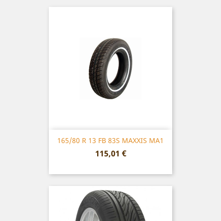
165/80 R 13 FB 83S MAXXIS MA1
Prix
115,01 €