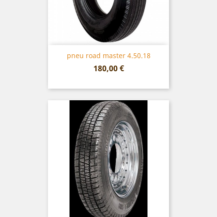
pneu road master 4.50.18
Prix
180,00 €