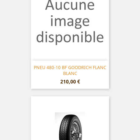
PNEU 480-10 BF GOODRICH FLANC
BLANC
Prix
210,00 €