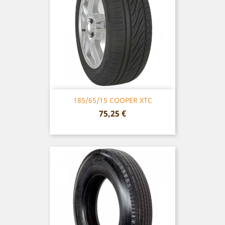
185/65/15 COOPER XTC
Prix
75,25 €