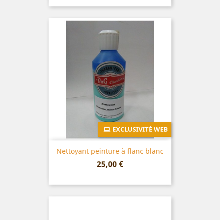
EXCLUSIVITÉ WEB
Nettoyant peinture à flanc blanc
Prix
25,00 €