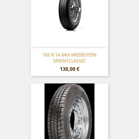
165 R 14 84H VREDESTEIN
SPRINTCLASSIC
Prix
130,00 €