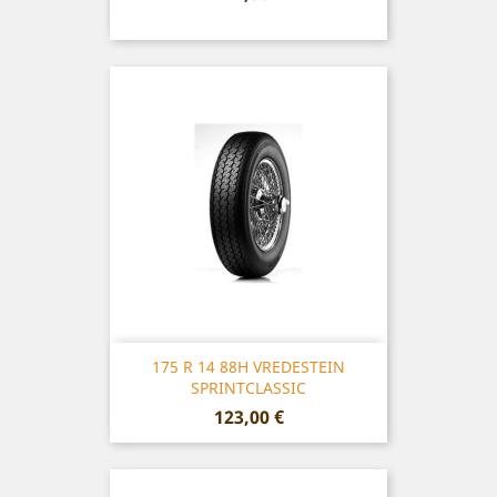
175 R 14 88H VREDESTEIN
SPRINTCLASSIC
Prix
123,00 €