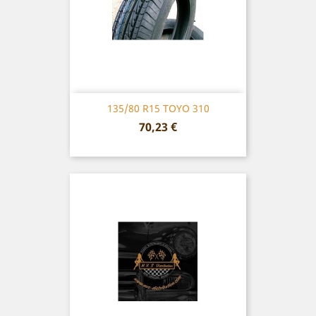
135/80 R15 TOYO 310
Prix
70,23 €