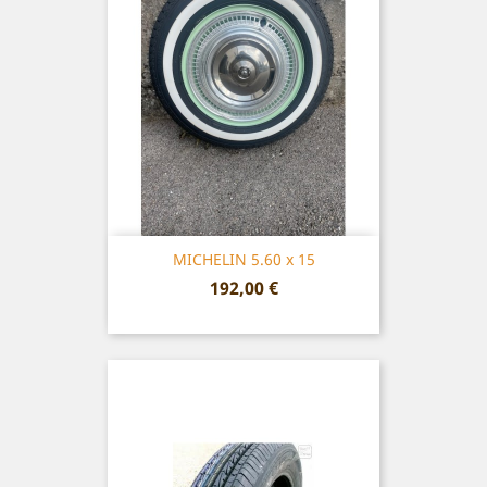
MICHELIN 5.60 x 15
Prix
192,00 €