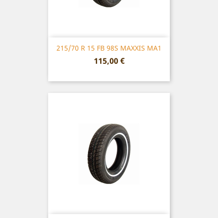
215/70 R 15 FB 98S MAXXIS MA1
Prix
115,00 €