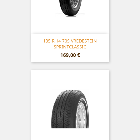
135 R 14 70S VREDESTEIN
SPRINTCLASSIC
Prix
169,00 €