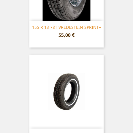
155 R 13 78T VREDESTEIN SPRINT+
Prix
55,00 €