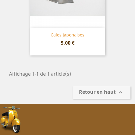
Cales Japonaises
Prix
5,00 €
Affichage 1-1 de 1 article(s)
Retour en haut
