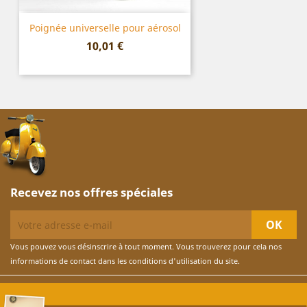
Poignée universelle pour aérosol
Prix
10,01 €
Recevez nos offres spéciales
Vous pouvez vous désinscrire à tout moment. Vous trouverez pour cela nos
informations de contact dans les conditions d'utilisation du site.