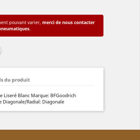
ent pouvant varier,
merci de nous contacter
pneumatiques
.
ls du produit
yle Liseré Blanc Marque: BFGoodrich
e Diagonale/Radial: Diagonale