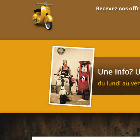
Recevez nos offr