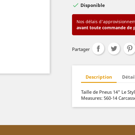

Disponible
Nos délais d'approvisionnem
avant toute commande de 
Partager
Description
Détai
Taille de Pneus 14" Le St
Measures: 560-14 Carcass