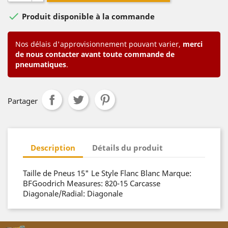

Produit disponible à la commande
Nos délais d'approvisionnement pouvant varier,
merci
de nous contacter avant toute commande de
pneumatiques
.
Partager
Description
Détails du produit
Taille de Pneus 15" Le Style Flanc Blanc Marque:
BFGoodrich Measures: 820-15 Carcasse
Diagonale/Radial: Diagonale