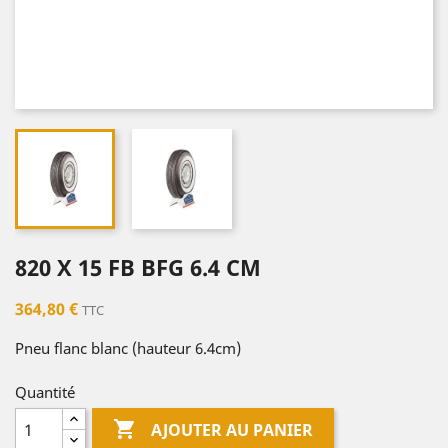
820 X 15 FB BFG 6.4 CM
364,80 €
TTC
Pneu flanc blanc (hauteur 6.4cm)
Quantité

AJOUTER AU PANIER