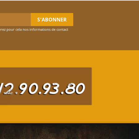
rez pour cela nos informations de contact