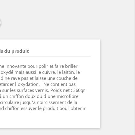
ls du produit
e innovante pour polir et faire briller
ydé mais aussi le cuivre, le laiton, le
ld ne raye pas et laisse une couche de
etarder l'oxydation. Ne contient pas
 sur les surfaces vernis. Poids net : 360gr
d'un chiffon doux ou d'une microfibre
rculaire jusqu'à noircissement de la
nd chiffon essuyer le produit pour obtenir