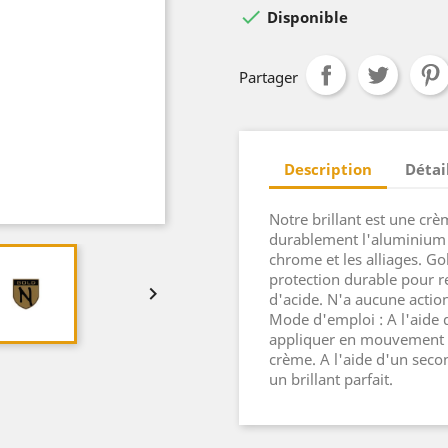

Disponible
Partager
Description
Détai
Notre brillant est une crèm
durablement l'aluminium ox
chrome et les alliages. Go
protection durable pour r

d'acide. N'a aucune action
Mode d'emploi : A l'aide 
appliquer en mouvement ci
crème. A l'aide d'un seco
un brillant parfait.