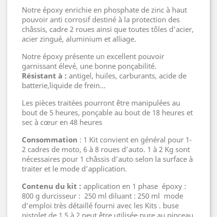
Notre époxy enrichie en phosphate de zinc à haut
pouvoir anti corrosif destiné à la protection des
châssis, cadre 2 roues ainsi que toutes tôles d’acier,
acier zingué, aluminium et alliage.
Notre époxy présente un excellent pouvoir
garnissant élevé, une bonne ponçabilité.
Résistant à :
antigel, huiles, carburants, acide de
batterie,liquide de frein...
Les pièces traitées pourront être manipulées au
bout de 5 heures, ponçable au bout de 18 heures et
sec à cœur en 48 heures
Consommation
: 1 Kit convient en général pour 1-
2 cadres de moto, 6 à 8 roues d’auto. 1 à 2 Kg sont
nécessaires pour 1 châssis d’auto selon la surface à
traiter et le mode d’application.
Contenu du kit :
application en 1 phase époxy :
800 g durcisseur : 250 ml diluant : 250 ml mode
d’emploi très détaillé fourni avec les Kits . buse
pistolet de 1.5 à 2 peut être utilisée pure au pinceau