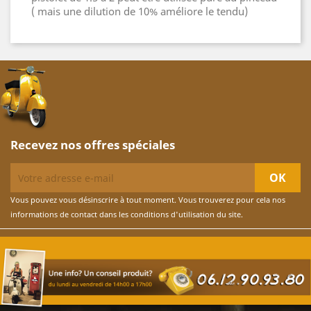
( mais une dilution de 10% améliore le tendu)
Recevez nos offres spéciales
Vous pouvez vous désinscrire à tout moment. Vous trouverez pour cela nos
informations de contact dans les conditions d'utilisation du site.