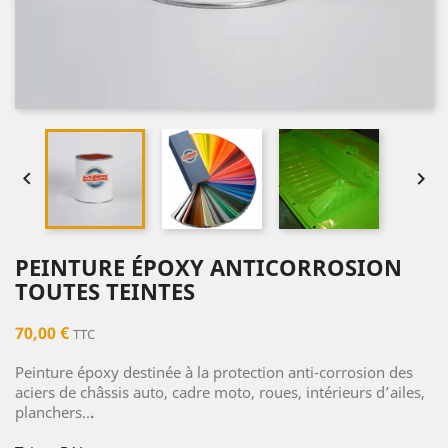


PEINTURE ÉPOXY ANTICORROSION
TOUTES TEINTES
70,00 €
TTC
Peinture époxy destinée à la protection anti-corrosion des
aciers de châssis auto, cadre moto, roues, intérieurs d’ailes,
planchers..
.