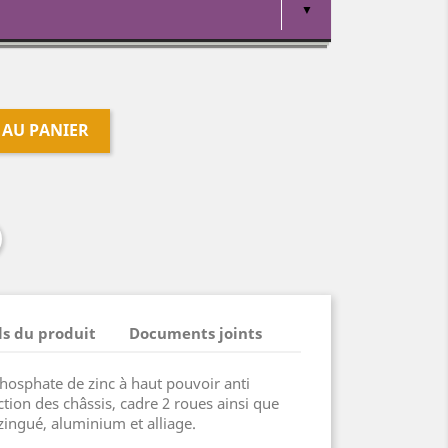
 AU PANIER
ls du produit
Documents joints
hosphate de zinc à haut pouvoir anti
ection des châssis, cadre 2 roues ainsi que
 zingué, aluminium et alliage.