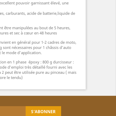
xcellent pouvoir garnissant élevé, une
es, carburants, acide de batterie,liquide de
ont être manipulées au bout de 5 heures,
ures et sec à cœur en 48 heures
onvient en général pour 1-2 cadres de moto,
Kg sont nécessaires pour 1 châssis d’auto
et le mode d’application.
tion en 1 phase époxy : 800 g durcisseur :
de d’emploi très détaillé fourni avec les
 à 2 peut être utilisée pure au pinceau ( mais
ore le tendu)