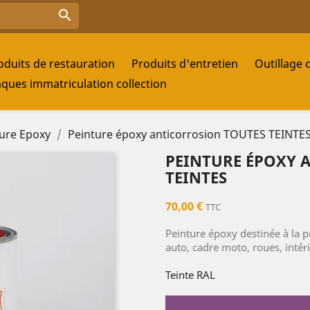

oduits de restauration
Produits d'entretien
Outillage 
aques immatriculation collection
ure Epoxy
Peinture époxy anticorrosion TOUTES TEINTE
PEINTURE ÉPOXY 
TEINTES
70,00 €
TTC
Peinture époxy destinée à la p
auto, cadre moto, roues, intéri
Teinte RAL