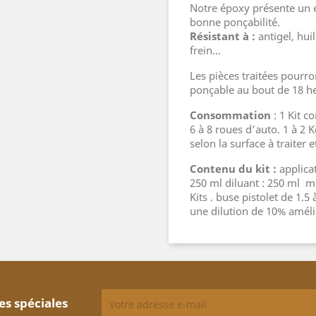
Notre époxy présente un e
bonne ponçabilité.
Résistant à :
antigel, huil
frein...
Les pièces traitées pourr
ponçable au bout de 18 he
Consommation
: 1 Kit c
6 à 8 roues d’auto. 1 à 2 
selon la surface à traiter 
Contenu du kit :
applica
250 ml diluant : 250 ml mo
Kits . buse pistolet de 1.5
une dilution de 10% améli
es spéciales