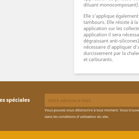
diluant monocomposant).
Elle s'applique également 
tambours. Elle résiste à l
application sur les colle
application il sera nécessa
dégraissant anti-silicones)
nécessaire d'appliquer d'
durcissement par la chaleu
et carburants.
es spéciales
Vous pouvez vous désinscrire à tout moment. Vous trouve
dans les conditions d'utilisation du site.