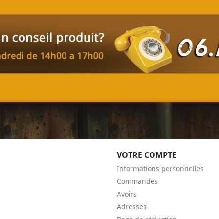
VOTRE COMPTE
Informations personnelles
Commandes
Avoirs
Adresses