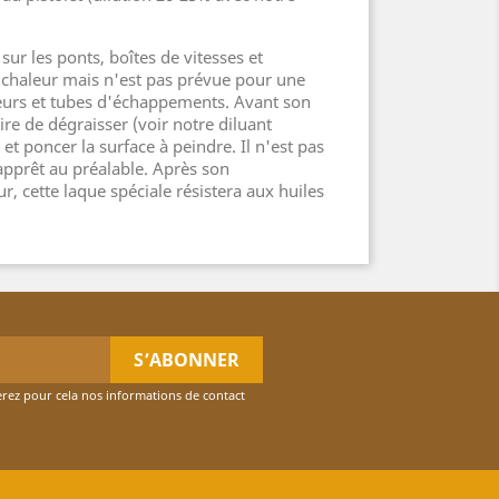
sur les ponts, boîtes de vitesses et
a chaleur mais n'est pas prévue pour une
cteurs et tubes d'échappements. Avant son
ire de dégraisser (voir notre diluant
 et poncer la surface à peindre. Il n'est pas
apprêt au préalable. Après son
r, cette laque spéciale résistera aux huiles
rez pour cela nos informations de contact