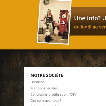
NOTRE SOCIÉTÉ
Livraison
Mentions légales
Conditions d'utilisation (CGV)
Qui sommes-nous?